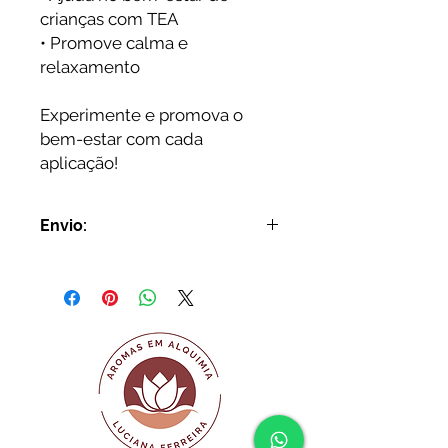
crianças com TEA
• Promove calma e
relaxamento
Experimente e promova o
bem-estar com cada
aplicação!
Envio:
Envio em até 4 dias úteis.