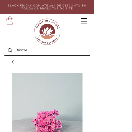
BLACK FRIDAY COM ATÉ 30% DE DESCONTO EM
TODOS OS PRODUTOS DO SITE