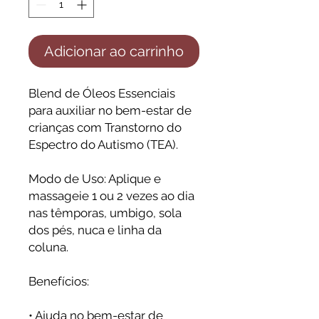
Adicionar ao carrinho
Blend de Óleos Essenciais
para auxiliar no bem-estar de
crianças com Transtorno do
Espectro do Autismo (TEA).
Modo de Uso: Aplique e
massageie 1 ou 2 vezes ao dia
nas têmporas, umbigo, sola
dos pés, nuca e linha da
coluna.
Benefícios:
• Ajuda no bem-estar de