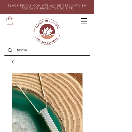
BLACK FRIDAY COM ATÉ 30% DE DESCONTO EM
TODOS OS PRODUTOS DO SITE