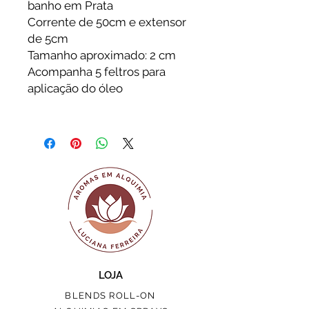
banho em Prata
Corrente de 50cm e extensor
de 5cm
Tamanho aproximado: 2 cm
Acompanha 5 feltros para
aplicação do óleo
LOJA
BLENDS ROLL-ON