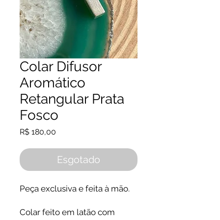
Colar Difusor
Aromático
Retangular Prata
Fosco
Preço
R$ 180,00
Esgotado
Peça exclusiva e feita à mão.
Colar feito em latão com